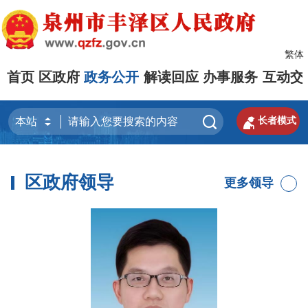
繁体
首页
区政府
政务公开
解读回应
办事服务
互动交


长者模式
区政府领导
更多领导