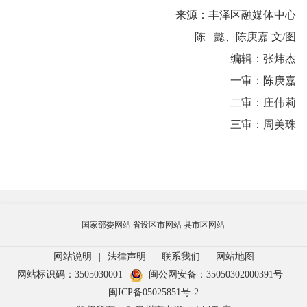
来源：丰泽区融媒体中心
陈 懿、陈庚嘉 文/图
编辑：张炜杰
一审：陈庚嘉
二审：庄伟莉
三审：周美珠
国家部委网站
省设区市网站
县市区网站
网站说明
|
法律声明
|
联系我们
|
网站地图
网站标识码：3505030001
闽公网安备：35050302000391号
闽ICP备05025851号-2