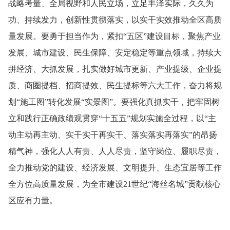
战略考量、全局视野和人民立场，立足丰泽实际，久久为
功、持续发力，创新性贯彻落实，以实干实效推动全区高质
量发展。要勇于担当作为，紧扣“五区”建设目标，聚焦产业
发展、城市建设、民生保障、安定稳定等重点领域，持续大
拼经济、大抓发展，扎实做好城市更新、产业提级、企业提
质、商圈提档、招商提效、民生提标等六大工作，奋力将规
划“施工图”转化发展“实景图”。要强化真抓实干，把牢固树
立和践行正确政绩观贯穿“十五五”规划实施全过程，以“主
动主动再主动、实干实干再实干、落实落实再落实”的昂扬
精气神，强化人人有责、人人尽责，坚守岗位、履职尽责，
全力推动党的建设、经济发展、文明提升、生态宜居等工作
全方位高质量发展，为全市建设21世纪“海丝名城”贡献核心
区应有力量。