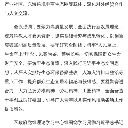
产业社区、东海跨境电商生态圈等载体，深化对外经贸合作
与人文交流。
会议强调，要聚力高质量发展，全面践行新发展理念，
统筹科教人才要素资源，抓实基础研究与成果转化，以创新
突破赋能高质量发展。要守好安全防线，树牢“人民至上、
生命至上”理念，以案为鉴、警钟长鸣，切实保障群众生命
财产安全。要筑牢生态屏障，深入践行习近平生态文明思
想，从严从实抓好生态环保督察整改、入海入河排口整治等
重点工作，提升群众生态宜居幸福感与获得感。要凝聚奋进
合力，大力弘扬劳模精神、劳动精神、工匠精神，全面营造
干事创业良好氛围，引导广大青年以务实作风推动各项工作
提质增效。
区政府党组理论学习中心组围绕学习贯彻习近平总书记