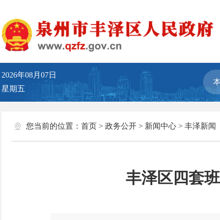
2026年08月07日
星期五
您当前的位置：
首页
>
政务公开
>
新闻中心
>
丰泽新闻
丰泽区四套班