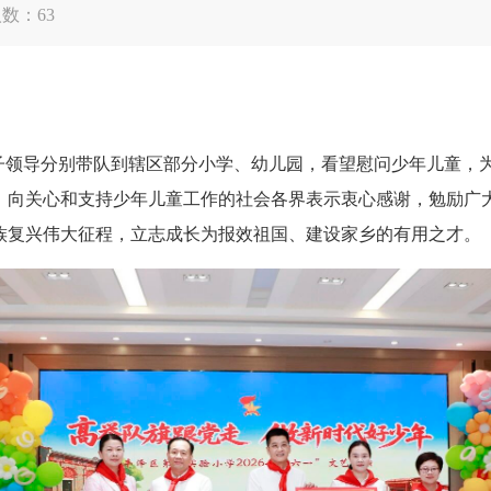
人数：
63
子领导分别带队到辖区部分小学、幼儿园，看望慰问少年儿童，
，向关心和支持少年儿童工作的社会各界表示衷心感谢，勉励广
族复兴伟大征程，立志成长为报效祖国、建设家乡的有用之才。