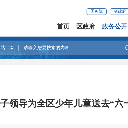
国务院
省政府
首页
区政府
政务公开
子领导为全区少年儿童送去“六