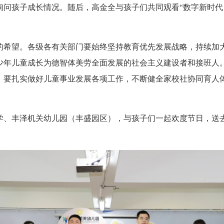
问孩子成长情况。随后，高金全与孩子们共同观看“数字新时代
希望。各级各有关部门要始终坚持教育优先发展战略，持续加大
少年儿童成长为德智体美劳全面发展的社会主义建设者和接班人
。要扎实做好儿童事业发展各项工作，不断健全家校社协同育人
、丰泽机关幼儿园（丰盛园区），与孩子们一起欢度节日，送去