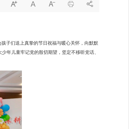





为孩子们送上真挚的节日祝福与暖心关怀，向默默
大少年儿童牢记党的殷切期望，坚定不移听党话、