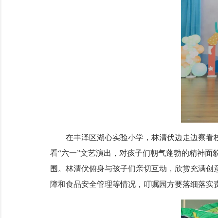
在丰泽区湖心实验小学，林清伏边走边察看校
看“六一”文艺演出，对孩子们朝气蓬勃的精神
围。林清伏俯身与孩子们亲切互动，欣赏充满创
障和食品安全管理等情况，叮嘱园方要落细落实