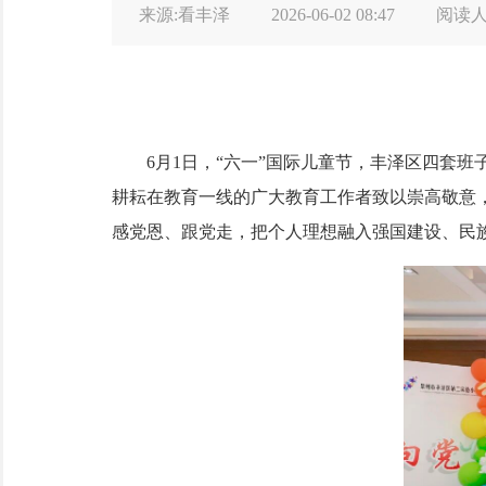
来源:看丰泽
2026-06-02 08:47
阅读
6月1日，“六一”国际儿童节，丰泽区四套班
耕耘在教育一线的广大教育工作者致以崇高敬意
感党恩、跟党走，把个人理想融入强国建设、民