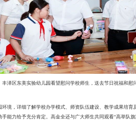
丰泽区东美实验幼儿园看望慰问学校师生，送去节日祝福和慰问
环境，详细了解学校办学模式、师资队伍建设、教学成果培育及
手能力给予充分肯定。高金全还与广大师生共同观看“高举队旗