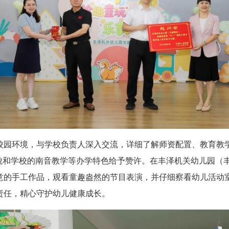
园环境，与学校负责人深入交流，详细了解师资配置、教育教学
面貌和学校的南音教学等办学特色给予赞许。在丰泽机关幼儿园（
意的手工作品，观看童趣盎然的节目表演，并仔细察看幼儿活动
责任，精心守护幼儿健康成长。