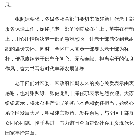
展。
张照绿要求，各级各相关部门要切实做好新时代老干部
服务保障工作，始终把老干部的冷暖放在心上，落实在行动
上，用心用情解决老干部的急难愁盼，让老干部感受到党组
织的温暖关怀。同时，全区广大党员干部要以老干部为标
杆，传承赓续老干部坚守初心、无私奉献、担当实干的优良
作风，奋力书写新时代丰泽发展答卷。
老干部们对区委、区政府长期以来的关心关爱表示由衷
感谢，也对张照绿、张健龙到丰泽任职表示热烈欢迎。大家
纷纷表示，将永葆共产党员的初心本色和责任担当，始终心
系全区发展大局，积极建言献策、发挥余热，与全区干部群
众同心同德、携手共进，奋力谱写全面建设社会主义现代化
国家丰泽篇章。