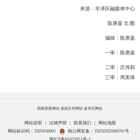
来源：丰泽区融媒体中心
陈庚嘉 文/图
编辑：陈庚嘉
一审：陈庚嘉
二审：庄伟莉
三审：周美珠
国家部委网站
省设区市网站
县市区网站
网站说明
|
法律声明
|
联系我们
|
网站地图
网站标识码：3505030001
闽公网安备：35050302000391号
闽ICP备05025851号-2