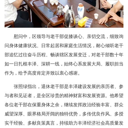
慰问中，区领导与老干部促膝谈心、亲切交流，细致询
问身体健康状况、日常起居和家庭生活情况，耐心倾听老干
部追忆过往奋斗历程、畅谈辖区发展变迁，对老干部数十年
如一日扎根丰泽、深耕一线，始终心系发展大局、履职担当
作为，给予高度肯定并致以衷心感谢。
张照绿指出，退休老干部是丰泽建设发展的亲历者、参
与者和见证者，是全区珍贵的精神财富和发展资源。他希望
各位老干部在保重身体之余，继续发挥政治经验丰富、群众
威望深厚、眼界格局开阔的独特优势，多传优良作风、多授
实干经验、多献良策真言，持续助力丰泽经济社会高质量发