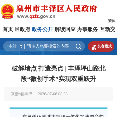
繁体
首页
区政府
政务公开
解读回应
办事服务
互动交


长者模式
破解堵点 打造亮点 | 丰泽坪山路北
段“微创手术”实现双重跃升
来源:看丰泽
2026-07-08 08:33