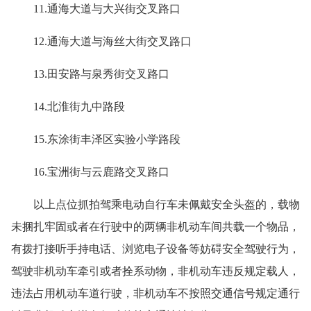
11.通海大道与大兴街交叉路口
12.通海大道与海丝大街交叉路口
13.田安路与泉秀街交叉路口
14.北淮街九中路段
15.东涂街丰泽区实验小学路段
16.宝洲街与云鹿路交叉路口
以上点位抓拍驾乘电动自行车未佩戴安全头盔的，载物
未捆扎牢固或者在行驶中的两辆非机动车间共载一个物品，
有拨打接听手持电话、浏览电子设备等妨碍安全驾驶行为，
驾驶非机动车牵引或者拴系动物，非机动车违反规定载人，
违法占用机动车道行驶，非机动车不按照交通信号规定通行