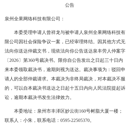
公告
泉州全果网络科技有限公司：
本委受理申请人曾祥龙与被申请人泉州全果网络科技有
限公司因社会保险争议一案，已经审理终结。因其他方式无
法向你送达仲裁文书，现依法向你公告送达泉丰劳人仲案字
〔2026〕第360号裁决书。限你自公告发出之日起三十日内
来本委领取裁决书，逾期则视为送达。裁决事项为：驳回申
请人的全部仲裁请求。本裁决为非终局裁决，对本裁决不服
的，可以自本裁决书送达之日起十五日内向人民法院提起诉
讼，逾期本裁决书发生法律效力。
本委地址：泉州市丰泽区妙云街160号树脂大厦一楼；
联系人：小朱，联系电话：0595-22505370。