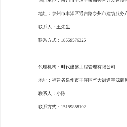
询价
单位
：泉州市丰泽丰泉商务区开发建设
地址
：泉州市丰泽区通吉路泉州市建筑服务
联系人
：
王先生
联系方式：
18559576325
代理机构
：
时代建盛工程管理有限公司
地址
：
福建省泉州市丰泽区华大街道宇源商
联系人
：
小陈
联系方式
：
15159858102