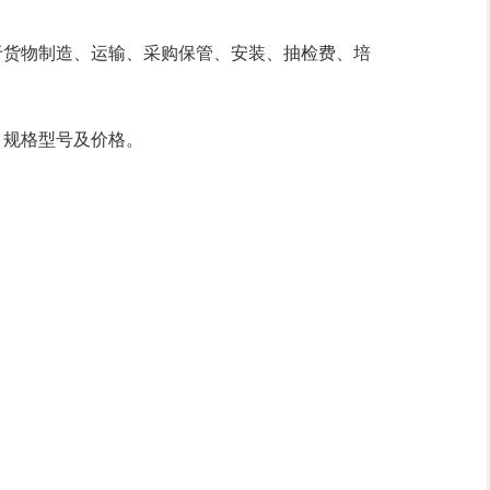
于
货物制造、运输、采购保管、安装、抽检费、培
、规格型号
及价格
。