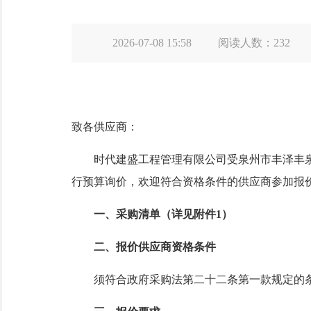
2026-07-08 15:58
阅读人数：
232
致各供应商
：
时代建盛工程管理有限公司受
泉州市丰泽丰
行
预算
询价，欢迎符合资格条件的供应商参加报
一、
采购清单（详见附件
1）
二、
报价供应商
资格
条件
须符合政府采购法第二十二条第一款规定的