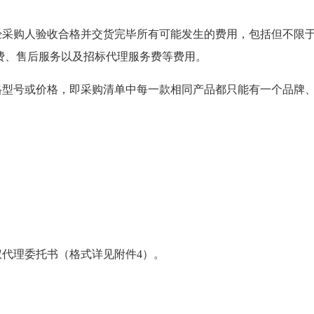
经采购人验收合格并交货完毕所有可能发生的费用，包括
但不限
费、售后服务以及
招标代理
服务费等费用
。
格型号或
价格
，即采购清单中每一款相同产品都只能有一个品牌
权代理委托书（格式详见附件
4
）
。