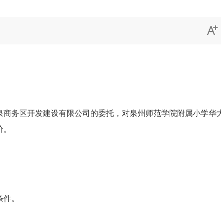

泉商务区开发建设有限公司
的委托，对
泉州师范学院附属小学华
价。
条件。