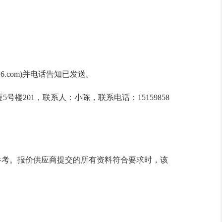
z@126.com)并电话告知已发送。
楼201，联系人：小陈，联系电话：15159858
参考。
报价供应商
提交的所有资料符合要求时，该