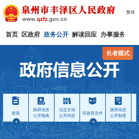
繁体
首页
区政府
政务公开
解读回应
办事服务
互
长者模式
政府信息
法定主动
政府信息
政策
区政府文件
公开指南
公开内容
公开制度