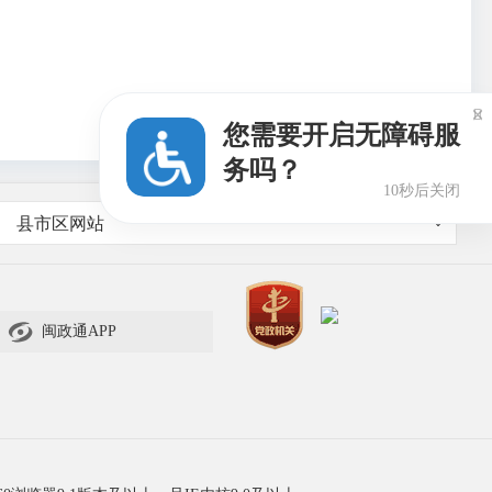

您需要开启无障碍服
务吗？
9秒后关闭
县市区网站

闽政通APP