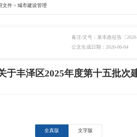
府文件
>
城市建设管理
备注/文号：泉丰政征告〔2026
公文生成日期：2026-06-04
关于丰泽区2025年度第十五批次
全真版
文字版