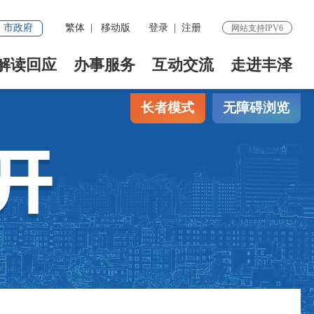
市政府
繁体
|
移动版
登录
|
注册
网站支持IPV6
解读回应
办事服务
互动交流
走进丰泽
长者模式
无障碍浏览