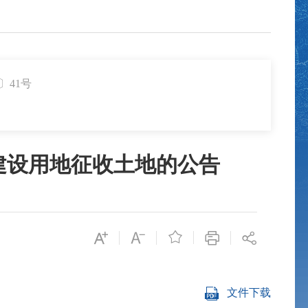
〕41号
建设用地征收土地的公告

文件下载