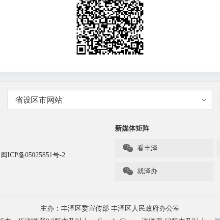
省设区市网站
新媒体矩阵

看丰泽
闽ICP备05025851号-2

就泽办
主办：丰泽区委宣传部 丰泽区人民政府办公室