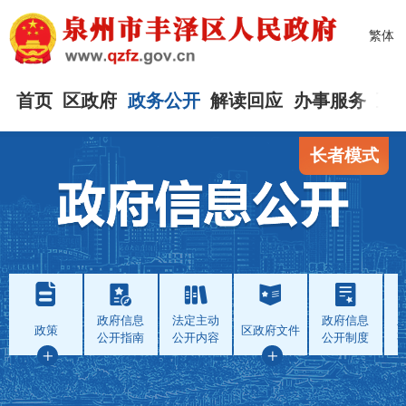
繁体
首页
区政府
政务公开
解读回应
办事服务
互
长者模式
政府信息
法定主动
政府信息
政策
区政府文件
公开指南
公开内容
公开制度