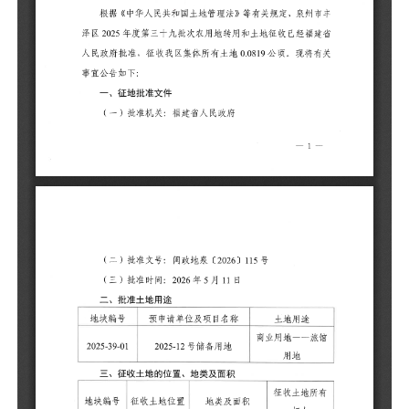
二
地
20
三
地
20
四