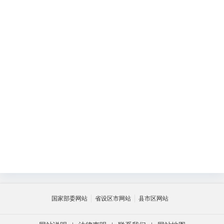
被
退
（
国家部委网站
省设区市网站
县市区网站