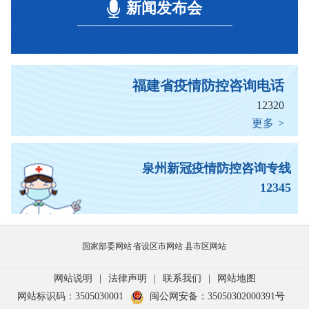
新闻发布会
福建省疫情防控咨询电话
12320
更多
>
泉州新冠疫情防控咨询专线
12345
国家部委网站
省设区市网站
县市区网站
网站说明
|
法律声明
|
联系我们
|
网站地图
网站标识码：3505030001
闽公网安备：35050302000391号