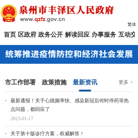
繁体
首页
区政府
政务公开
解读回应
办事服务
互动交
市工作部署
政策措施
最新资讯
更多
>
最新通报！关于心跳频率快、感染新冠后何时停药等热
点问题，都回应了
2023-01-17
关于第十版诊疗方案，权威解答！