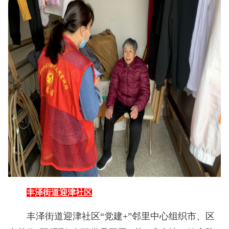
丰泽街道迎津社区
丰泽街道迎津社区“党建+”邻里中心组织市、区