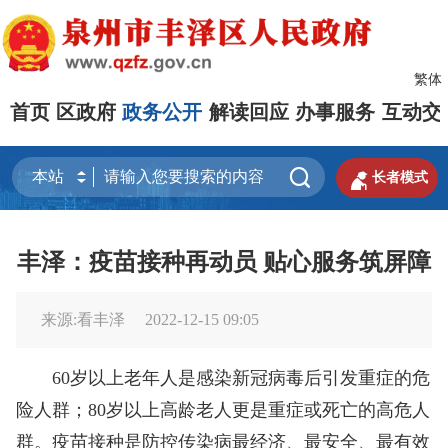
繁体
首页
区政府
政务公开
解读回应
办事服务
互动交


长者模式
丰泽：疫苗接种再动员 贴心服务筑屏障
来源:看丰泽
2022-12-15 09:05
60岁以上老年人是感染新冠病毒后引发重症的危
险人群；80岁以上高龄老人更是重症或死亡的高危人
群。疫苗接种是防控传染病最经济、最安全、最有效