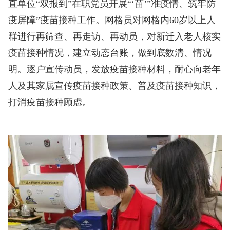
直单位“双报到”在职党员开展“‘苗’”准疫情、筑牢防
疫屏障”疫苗接种工作。网格员对网格内60岁以上人
群进行再筛查、再走访、再动员，对新迁入老人核实
疫苗接种情况，建立动态台账，做到底数清、情况
明。逐户宣传动员，发放疫苗接种材料，耐心向老年
人及其家属宣传疫苗接种政策、普及疫苗接种知识，
打消疫苗接种顾虑。