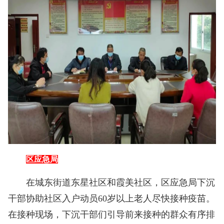
区应急局
在城东街道东星社区和霞美社区，区应急局下沉
干部协助社区入户动员60岁以上老人尽快接种疫苗。
在接种现场，下沉干部们引导前来接种的群众有序排