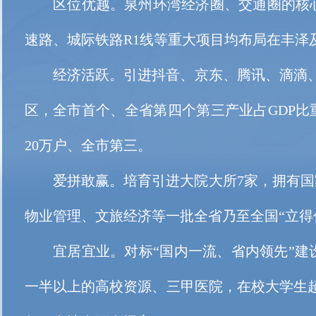
区位优越。泉州环湾经济圈、交通圈的核心
速路、城际铁路R1线等重大项目均布局在丰泽
经济活跃。引进抖音、京东、腾讯、滴滴、朴朴
区，全市首个、全省第四个第三产业占GDP比重
20万户、全市第三。
爱拼敢赢。培育引进大院大所7家，拥有国家
物业管理、文旅经济等一批全省乃至全国“立得
宜居宜业。对标“国内一流、省内领先”建设
一半以上的高校资源、三甲医院，在校大学生超1