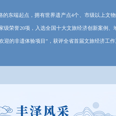
东端起点，拥有世界遗产点4个、市级以上文物保
国家级荣誉20项，入选全国十大文旅经济创新案例、
受欢迎的非遗体验项目”，获评全省首届文旅经济工