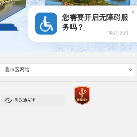

您需要开启无障碍服
务吗？
社会事业
17秒后关闭
县市区网站

闽政通APP