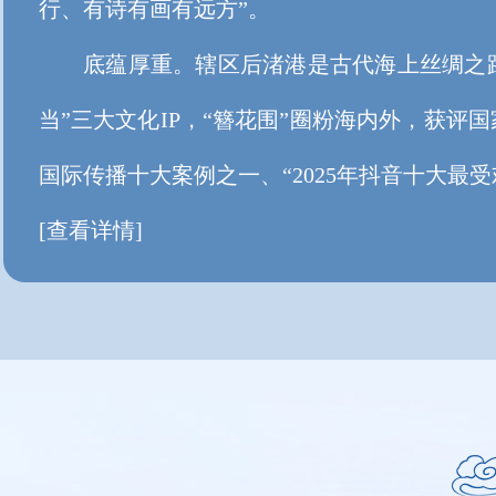
行、有诗有画有远方”。
底蕴厚重。辖区后渚港是古代海上丝绸之路的
当”三大文化IP，“簪花围”圈粉海内外，获评
国际传播十大案例之一、“2025年抖音十大最
[查看详情]