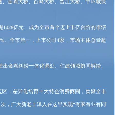
、金屿大桥、百崎大桥、晋江大桥、中环城快
1028亿元、成为全市首个迈上千亿台阶的市辖
.5%、全市第一，上市公司4家，市场主体总量超
造出金融纠纷一体化调处、住建领域协同解纷、
范区，差异化培育十大特色消费商圈，集聚全市
万人次，广大新老丰泽人在这里实现“有家有业有同