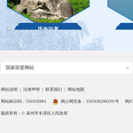
历史沿革
国家部委网站
网站说明
|
法律声明
|
联系我们
|
网站地图
网站标识码：3505030001
闽公网安备：35050302000391号
闽IC
版权所有：© 泉州市丰泽区人民政府