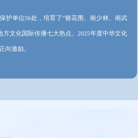
护单位56处，培育了“簪花围、南少林、南武
地方文化国际传播七大热点、2025年度中华文化
作正向激励。