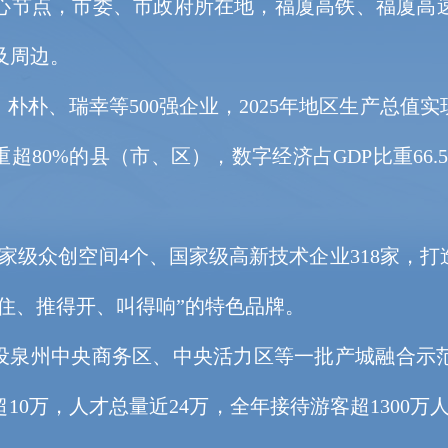
节点，市委、市政府所在地，福厦高铁、福厦高速
及周边。
、瑞幸等500强企业，2025年地区生产总值实现
超80%的县（市、区），数字经济占GDP比重66
级众创空间4个、国家级高新技术企业318家，打
住、推得开、叫得响”的特色品牌。
泉州中央商务区、中央活力区等一批产城融合示
0万，人才总量近24万，全年接待游客超1300