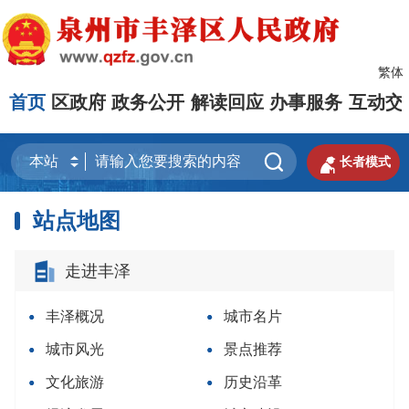
繁体
首页
区政府
政务公开
解读回应
办事服务
互动交


长者模式
站点地图
走进丰泽
丰泽概况
城市名片
城市风光
景点推荐
文化旅游
历史沿革