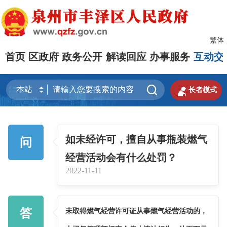
繁体
首页
区政府
政务公开
解读回应
办事服务
互动交


长者模式
如未经许可，擅自从事瓶装燃气
问
经营活动会有什么处罚？
2022-11-11
答
未取得燃气经营许可证从事燃气经营活动的，