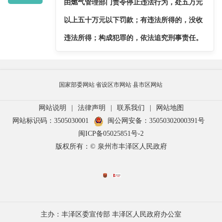
由燃气管理部门责令停止违法行为，处五万元
以上五十万元以下罚款；有违法所得的，没收
违法所得；构成犯罪的，依法追究刑事责任。
国家部委网站
省设区市网站
县市区网站
网站说明
|
法律声明
|
联系我们
|
网站地图
网站标识码：3505030001
闽公网安备：35050302000391号
闽ICP备05025851号-2
版权所有：© 泉州市丰泽区人民政府
主办：丰泽区委宣传部 丰泽区人民政府办公室