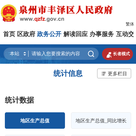
繁体
首页
区政府
政务公开
解读回应
办事服务
互动交


长者模式
统计信息
更多栏目
统计数据
地区生产总值
地区生产总值_同比增长