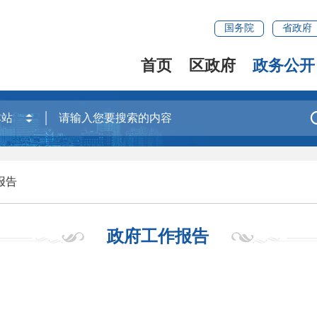
国务院
省政府
首页
区政府
政务公开
报告
政府工作报告