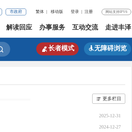
市政府
繁体
|
移动版
登录
|
注册
网站支持IPV6
解读回应
办事服务
互动交流
走进丰泽

长者模式
无障碍浏览


更多栏目
2025-12-31
2024-12-27