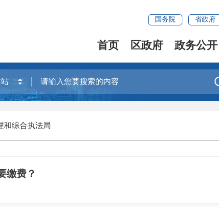
国务院
省政府
首页
区政府
政务公开
理和综合执法局
要缴费？