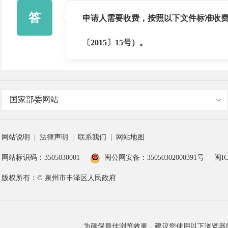
答
申请人需要收费，按照以下文件标准收
〔
2015
〕
15
号）。
国家部委网站
网站说明
|
法律声明
|
联系我们
|
网站地图
网站标识码：3505030001
闽公网安备：35050302000391号
闽IC
版权所有：© 泉州市丰泽区人民政府
为确保最佳浏览效果，建议您使用以下浏览器版本：IE