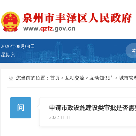
2026年08月08日
星期六
您当前的位置：
首页
>
互动交流
>
互动知识库
>
城市管
问
申请市政设施建设类审批是否需
2022-11-11