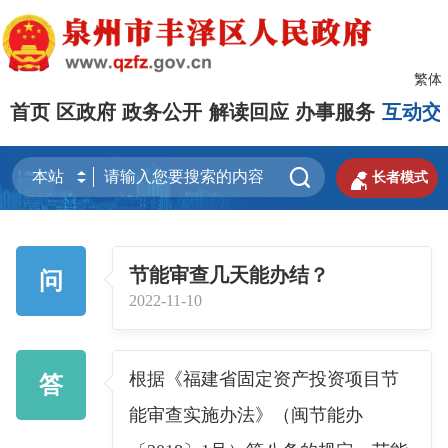
繁体
首页
区政府
政务公开
解读回应
办事服务
互动交


长者模式
节能审查几天能办结？
问
2022-11-10
根据《福建省固定资产投资项目节
答
能审查实施办法》（闽节能办