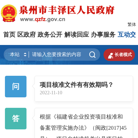
繁体
首页
区政府
政务公开
解读回应
办事服务
互动交


长者模式
项目核准文件有有效期吗？
问
2022-11-10
根据《福建省企业投资项目核准和
答
备案管理实施办法》（闽政[2017]45