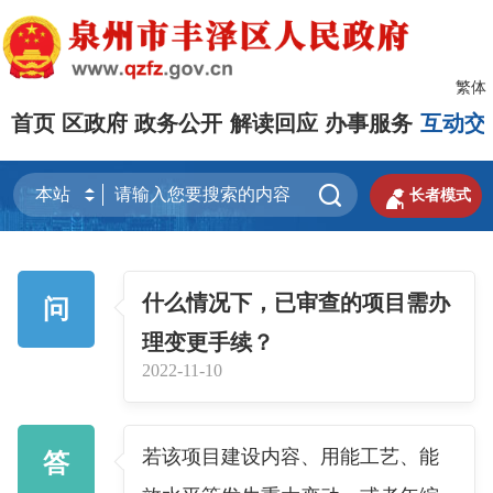
繁体
首页
区政府
政务公开
解读回应
办事服务
互动交


长者模式
什么情况下，已审查的项目需办
问
理变更手续？
2022-11-10
若该项目建设内容、用能工艺、能
答