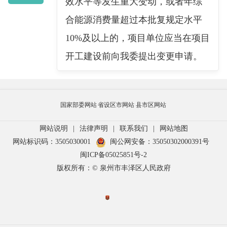
效水平等发生重大变动，或者年综
合能源消费量超过本批复规定水平
10%及以上的，项目单位应当在项目
开工建设前向我委提出变更申请。
国家部委网站
省设区市网站
县市区网站
网站说明
|
法律声明
|
联系我们
|
网站地图
网站标识码：3505030001
闽公网安备：35050302000391号
闽ICP备05025851号-2
版权所有：© 泉州市丰泽区人民政府