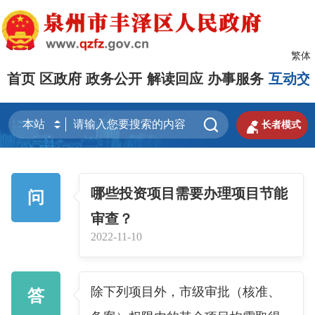
繁体
首页
区政府
政务公开
解读回应
办事服务
互动交


长者模式
哪些投资项目需要办理项目节能
问
审查？
2022-11-10
除下列项目外，市级审批（核准、
答