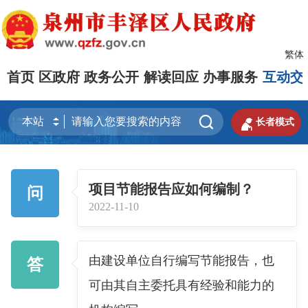
繁体
首页
区政府
政务公开
解读回应
办事服务
互动交


长者模式
项目节能报告应如何编制？
问
2022-11-10
由建设单位自行编写节能报告，也
答
可由其自主委托具有经验和能力的