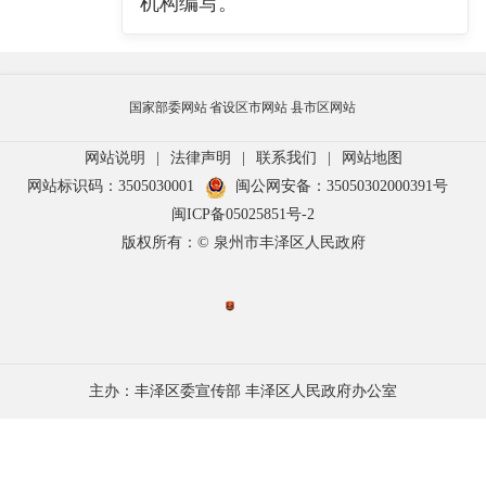
机构编写。
国家部委网站
省设区市网站
县市区网站
网站说明
|
法律声明
|
联系我们
|
网站地图
网站标识码：3505030001
闽公网安备：35050302000391号
闽ICP备05025851号-2
版权所有：© 泉州市丰泽区人民政府
主办：丰泽区委宣传部 丰泽区人民政府办公室