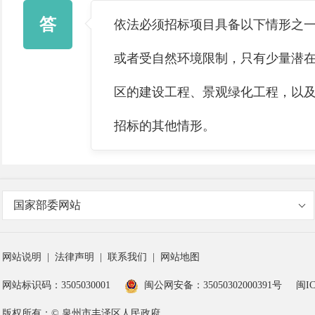
答
依法必须招标项目具备以下情形之一
或者受自然环境限制，只有少量潜在
区的建设工程、景观绿化工程，以及
招标的其他情形。
国家部委网站
网站说明
|
法律声明
|
联系我们
|
网站地图
网站标识码：3505030001
闽公网安备：35050302000391号
闽IC
版权所有：© 泉州市丰泽区人民政府