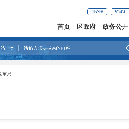
国务院
省政府
首页
区政府
政务公开
改革局