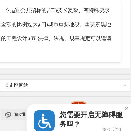
不适宜公开招标的;(二)技术复杂、有特殊要求
金额的比例过大;(四)城市重要地段、重要景观地
工程设计;(五)法律、法规、规章规定可以邀请
县市区网站

您需要开启无障碍服

闽政通APP
务吗？
18秒后关闭