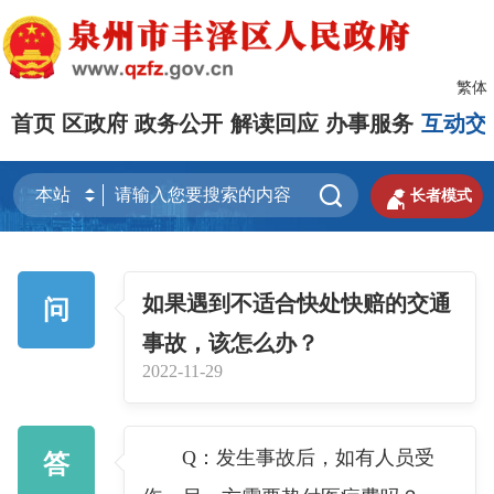
繁体
首页
区政府
政务公开
解读回应
办事服务
互动交


长者模式
如果遇到不适合快处快赔的交通
问
事故，该怎么办？
2022-11-29
Q：发生事故后，如有人员受
答