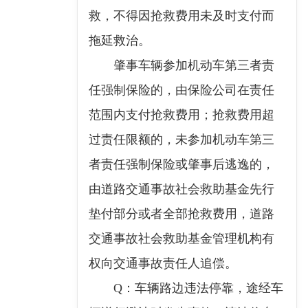
救，不得因抢救费用未及时支付而
拖延救治。
肇事车辆参加机动车第三者责
任强制保险的，由保险公司在责任
范围内支付抢救费用；抢救费用超
过责任限额的，未参加机动车第三
者责任强制保险或肇事后逃逸的，
由道路交通事故社会救助基金先行
垫付部分或者全部抢救费用，道路
交通事故社会救助基金管理机构有
权向交通事故责任人追偿。
Q：车辆路边违法停靠，途经车