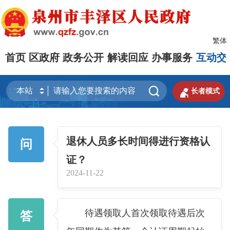
繁体
首页
区政府
政务公开
解读回应
办事服务
互动交


长者模式
退休人员多长时间得进行资格认
问
证？
2024-11-22
待遇领取人首次领取待遇后次
答