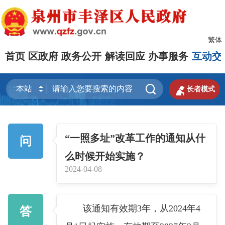
繁体
首页
区政府
政务公开
解读回应
办事服务
互动交


长者模式
“一照多址”改革工作的通知从什
问
么时候开始实施？
2024-04-08
该通知有效期3年，从2024年4
答