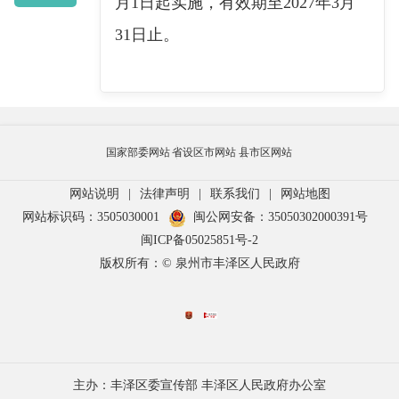
月1日起实施，有效期至2027年3月
31日止。
国家部委网站
省设区市网站
县市区网站
网站说明
|
法律声明
|
联系我们
|
网站地图
网站标识码：3505030001
闽公网安备：35050302000391号
闽ICP备05025851号-2
版权所有：© 泉州市丰泽区人民政府
主办：丰泽区委宣传部 丰泽区人民政府办公室