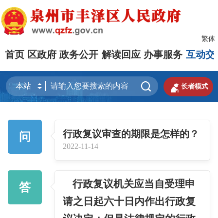
繁体
首页
区政府
政务公开
解读回应
办事服务
互动交


长者模式
行政复议审查的期限是怎样的？
问
2022-11-14
行政复议机关应当自受理申
答
请之日起六十日内作出行政复