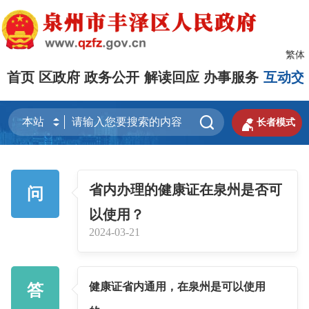
繁体
首页
区政府
政务公开
解读回应
办事服务
互动交


长者模式
省内办理的健康证在泉州是否可
问
以使用？
2024-03-21
健康证省内通用，在泉州是可以使用
答