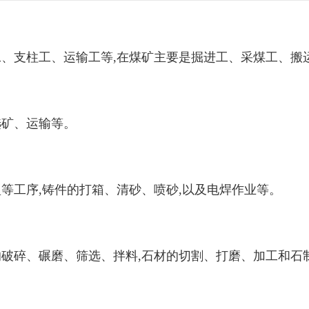
支柱工、运输工等,在煤矿主要是掘进工、采煤工、搬
矿、运输等。
工序,铸件的打箱、清砂、喷砂,以及电焊作业等。
碎、碾磨、筛选、拌料,石材的切割、打磨、加工和石制