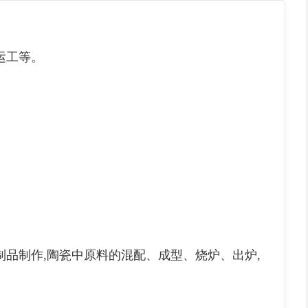
运工等。
品制作,陶瓷中原料的混配、成型、烧炉、出炉,