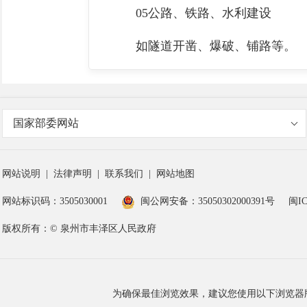
05公路、铁路、水利建设
如隧道开凿、爆破、铺路等。
国家部委网站
网站说明
|
法律声明
|
联系我们
|
网站地图
网站标识码：3505030001
闽公网安备：35050302000391号
闽IC
版权所有：© 泉州市丰泽区人民政府
为确保最佳浏览效果，建议您使用以下浏览器版本：IE