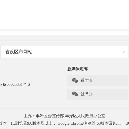
省设区市网站
新媒体矩阵

看丰泽
P备05025851号-2

就泽办
主办：丰泽区委宣传部 丰泽区人民政府办公室
浏览器9.0版本及以上； Google Chrome浏览器 63版本及以上； 3