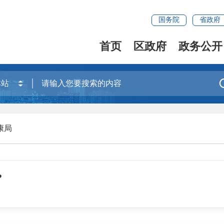
国务院
省政府
首页
区政府
政务公开
康局
?