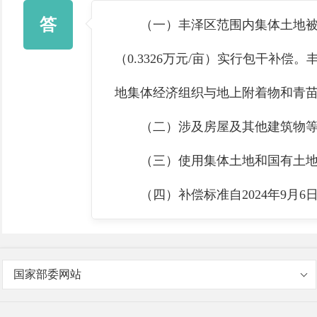
答
（一）丰泽区范围内集体土地被征收的
（0.3326万元/亩）实行包干
地集体经济组织与地上附着物和青
（二）涉及房屋及其他建筑物等征
（三）使用集体土地和国有土地上
（四）补偿标准自2024年9月6日
国家部委网站