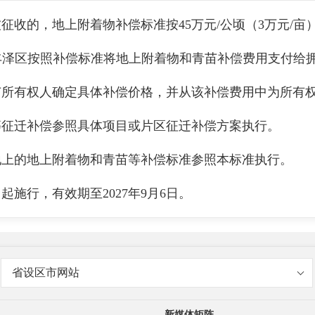
，地上附着物补偿标准按45万元/公顷（3万元/亩）实
补偿。丰泽区按照补偿标准将地上附着物和青苗补偿费用支付
苗所有权人确定具体补偿价格，并从该补偿费用中为所有
迁补偿参照具体项目或片区征迁补偿方案执行。
的地上附着物和青苗等补偿标准参照本标准执行。
起施行，有效期至2027年9月6日。
省设区市网站
新媒体矩阵