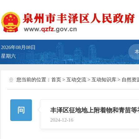
2026年08月08日
星期六
您当前的位置：
首页
>
互动交流
>
互动知识库
>
自然资
问
丰泽区征地地上附着物和青苗等
2024-12-16