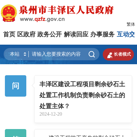
繁体
首页
区政府
政务公开
解读回应
办事服务
互动交


长者模式
丰泽区建设工程项目剩余砂石土
问
处置工作机制负责剩余砂石土的
处置主体？
2024-12-20