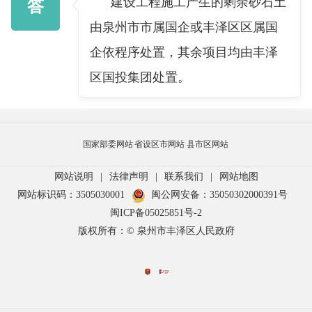
建设工程施工产生的剩余砂石土
答
由泉州市市属国企或丰泽区区属国
企依程序处置，其余项目均由丰泽
区国投集团处置。
国家部委网站
省设区市网站
县市区网站
网站说明
|
法律声明
|
联系我们
|
网站地图
网站标识码：3505030001
闽公网安备：35050302000391号
闽ICP备05025851号-2
版权所有：© 泉州市丰泽区人民政府