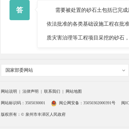
答
需要被处置的砂石土包括已完成用
依法批准的各类基础设施工程在批
质灾害治理等工程项目采挖的砂石
国家部委网站
网站说明
|
法律声明
|
联系我们
|
网站地图
网站标识码：3505030001
闽公网安备：35050302000391号
闽IC
版权所有：© 泉州市丰泽区人民政府