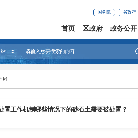
国务院
省政府
首页
区政府
政务公开
源局
处置工作机制哪些情况下的砂石土需要被处置？