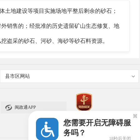
体土地建设等项目实施场地平整后剩余的砂石；
对外销售的；经批准的历史遗留矿山生态修复、地
私挖盗采的砂石、河砂、海砂等砂石料资源。
县市区网站

闽政通APP

您需要开启无障碍服
务吗？
18秒后关闭