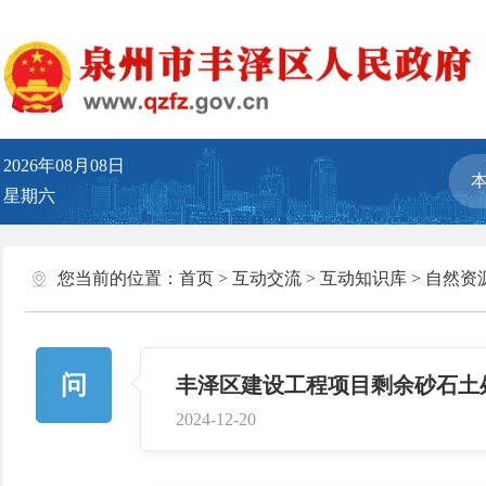
2026年08月08日
星期六
您当前的位置：
首页
>
互动交流
>
互动知识库
>
自然资
问
丰泽区建设工程项目剩余砂石土
2024-12-20