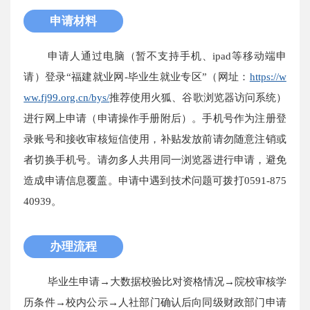
申请材料
申请人通过电脑（暂不支持手机、ipad等移动端申
请）登录“福建就业网-毕业生就业专区”（网址：
https://w
ww.fj99.org.cn/bys/
推荐使用火狐、谷歌浏览器访问系统）
进行网上申请（申请操作手册附后）。手机号作为注册登
录账号和接收审核短信使用，补贴发放前请勿随意注销或
者切换手机号。请勿多人共用同一浏览器进行申请，避免
造成申请信息覆盖。申请中遇到技术问题可拨打0591-875
40939。
办理流程
毕业生申请→大数据校验比对资格情况→院校审核学
历条件→校内公示→人社部门确认后向同级财政部门申请