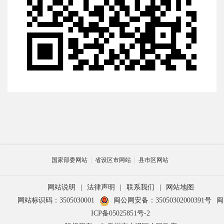
国家部委网站
省设区市网站
县市区网站
网站说明
|
法律声明
|
联系我们
|
网站地图
网站标识码：3505030001
闽公网安备：35050302000391号
闽
ICP备05025851号-2