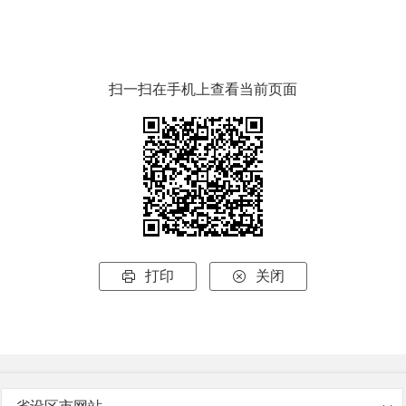
扫一扫在手机上查看当前页面
打印
关闭

