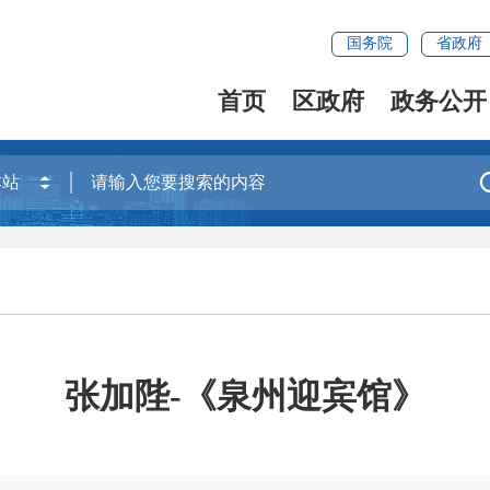
国务院
省政府
首页
区政府
政务公开
张加陛-《泉州迎宾馆》