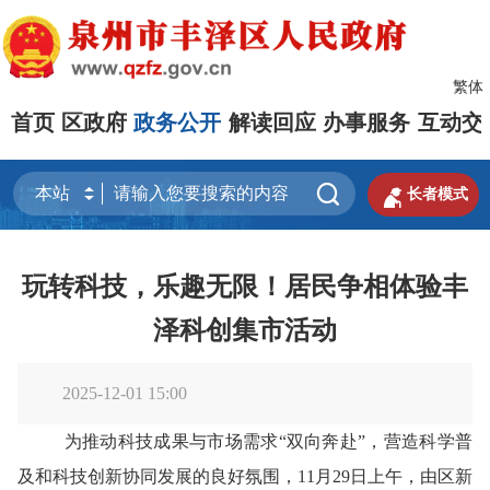
繁体
首页
区政府
政务公开
解读回应
办事服务
互动交


长者模式
玩转科技，乐趣无限！居民争相体验丰
泽科创集市活动
2025-12-01 15:00
为推动科技成果与市场需求
“双向奔赴”，营造科学普
及和科技创新协同发展的良好氛围，11月29日上午，由
区新