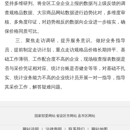
坚持多维研判。将全区工业企业上报的数据与上级反馈的调
查规格品数据、大宗商品网站数据进行趋势比对，多维度审
核、多角度印证，对趋势相反的数据向企业进一步核实，确
保价格同质可比。
三、
聚焦走访调研，提升服务意识。做好业务指导
员
，
提前制定走访计划，重点走访规格品价格长期持平、基
础工作薄弱、工作配合度不高的企业，现场核查报表数据是
否与采价凭证相对应、统计台账是否健全等等，对基础不扎
实、统计业务能力不高的企业统计员开展一对一指导，指导
其采价工作，解答疑难问题。
国家部委网站
省设区市网站
县市区网站
网站说明
|
法律声明
|
联系我们
|
网站地图