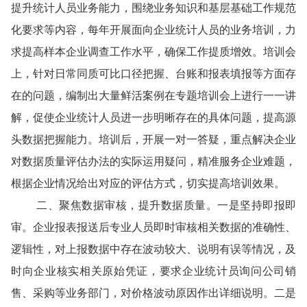
提升统计人员业务能力，围绕业务知识和基层基础工作规范
化要求等内容，每年开展面向企业统计人员的业务培训，力
求提高样本企业调查工作水平，确保工作提质增效。培训会
上，针对日常同质可比口径把握、台账和报表填报等方面存
在的问题，编制出大量鲜活案例在专题培训会上进行一一讲
解，促使企业统计人员进一步明晰存在的具体问题，提高源
头数据把握能力。培训后，开展一对一答疑，重点解决企业
对数据质量评估办法的实际运用疑问，精准服务企业难题，
根据企业情况给出对应的评估方式，切实提高培训效果。
二、
聚焦数据审核，提升数据质量。一是坚持即报即
审。企业报表报送后专业人员即时审核相关数据的准确性、
逻辑性，对上报数据中存在波动较大、说明有误等情况，及
时向企业核实相关原始凭证，要求企业统计员询问公司销
售、采购等业务部门，对价格波动原因作出详细说明。二是