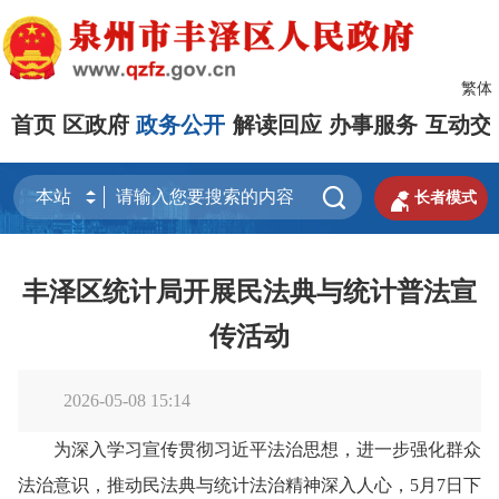
繁体
首页
区政府
政务公开
解读回应
办事服务
互动交


长者模式
丰泽区统计局开展民法典与统计普法宣
传活动
2026-05-08 15:14
为深入学习宣传贯彻习近平法治思想，进一步强化群众
法治意识，推动民法典与统计法治精神深入人心，5月7日下