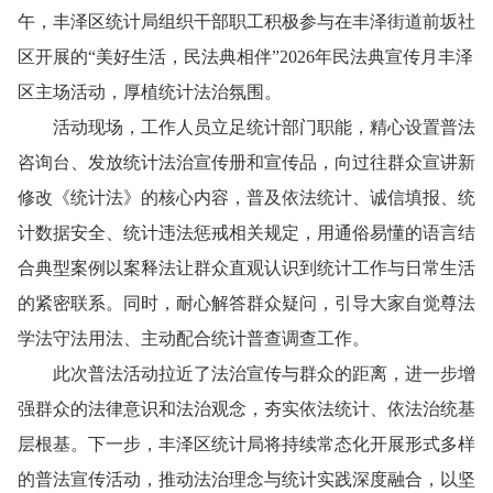
午，丰泽区统计局组织干部职工积极参与在丰泽街道前坂社
区开展的“美好生活，民法典相伴”2026年民法典宣传月丰泽
区主场活动，厚植统计法治氛围。
活动现场，工作人员立足统计部门职能，精心设置普法
咨询台、发放统计法治宣传册和宣传品，向过往群众宣讲新
修改《统计法》的核心内容，普及依法统计、诚信填报、统
计数据安全、统计违法惩戒相关规定，用通俗易懂的语言结
合典型案例以案释法让群众直观认识到统计工作与日常生活
的紧密联系。同时，耐心解答群众疑问，引导大家自觉尊法
学法守法用法、主动配合统计普查调查工作。
此次普法活动拉近了法治宣传与群众的距离，进一步增
强群众的法律意识和法治观念，夯实依法统计、依法治统基
层根基。下一步，丰泽区统计局将持续常态化开展形式多样
的普法宣传活动，推动法治理念与统计实践深度融合，以坚