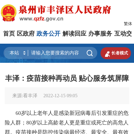
繁体
首页
区政府
政务公开
解读回应
办事服务
互动交


长者模式
丰泽：疫苗接种再动员 贴心服务筑屏障
来源:看丰泽
2022-12-15 09:05
60岁以上老年人是感染新冠病毒后引发重症的危
险人群；80岁以上高龄老人更是重症或死亡的高危人
群。疫苗接种是防控传染病最经济、最安全、最有效