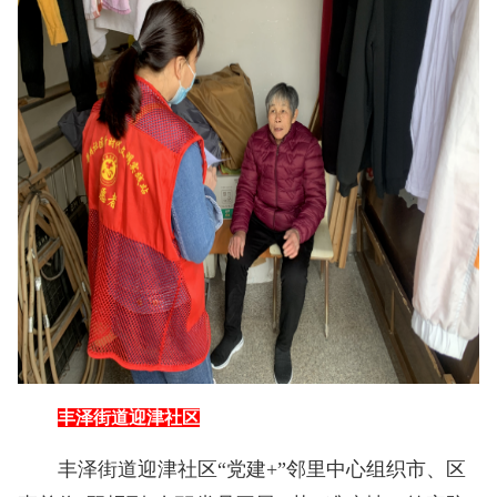
丰泽街道迎津社区
丰泽街道迎津社区“党建+”邻里中心组织市、区