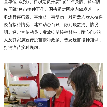
直单位“双报到”在职党员开展“‘苗’”准疫情、筑牢防
疫屏障”疫苗接种工作。网格员对网格内60岁以上人
群进行再筛查、再走访、再动员，对新迁入老人核实
疫苗接种情况，建立动态台账，做到底数清、情况
明。逐户宣传动员，发放疫苗接种材料，耐心向老年
人及其家属宣传疫苗接种政策、普及疫苗接种知识，
打消疫苗接种顾虑。