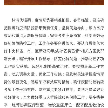
林清伏强调，
疫情形势要精准把握。
春节临近，要准确
把握当前疫情防控新形势新任务，坚持问题导向，聚力医疗
救治和重点人群服务保障，完善各类应急预案，科学高效做
好新阶段防控工作。
工作任务要穿透落实。
要认真贯彻落实
好中央和省、市、区新冠病毒感染“乙类乙管”相关方案及部
署要求，精准开展工作督导，防范化解问题，推动防控各项
工作落实落地。
应急机制要高效运转。
要按照最新工作方
案，动态调整力量，优化工作措施；要及时关注掌握疫情形
势的最新变化，迅速采取有效应对措施，确保疫情防控转段
各项工作平稳有序。
防控重点要紧盯抓牢。
要学习借鉴好经
验好做法，全力做好重点人群跟踪服务保障工作；要多措并
举，统筹协调医疗资源，增设重症床位，配齐配足救治设