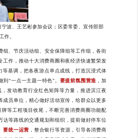
蔡宁波、王艺彬参加会议；区委常委、宣传部部
工作。
费组、节庆活动组、安全保障组等工作组，各街
全工作，推动十大消费商圈和夜经济快速繁荣发
活力等基调，把各夜游点串点成线，打造沉浸式体
到“一点一主题一特色”。
要提前氛围营造
，加
线，发动教育行业红色矩阵等力量，推进滨江夜
阵成员单位，精心做好活动宣传，给群众以更多
引牌等工程项目收尾，不断完善消费商圈功能配
万达等路线的交通规划和组织，提前做好停车位
。
要统一运营
，整合银行等资源，引导各消费商