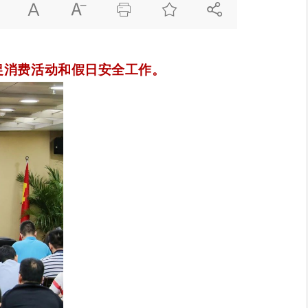





促消费活动和假日安全工作。