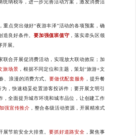
纳统纳税等，进一步完善活动方案，激发消费活
，重点突出做好“夜游丰泽”活动的各项预案，确
创造良好条件。
要加强值班值守
，落实牵头区领
序开展。
家联合开展促消费活动，实现放大联动效应；加
文旅场景
，根据不同定位和主题，策划“旅游+文
青春、浪漫的消费方式。
要做优配套服务
，提升餐
行为，快速稳妥处置游客投诉件；要开展文明引
作，全面提升城市环境和城市品位，让创建工作
加强宣传推介
，整合各级活动资源，开展精准式
开展节前安全大排查。
要抓好道路安全
，聚焦事