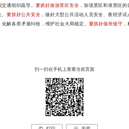
间交通组织疏导。
要抓好旅游景区安全
，加强景区和准景区的
生。
要抓好公共安全
，做好大型公共活动人员安全、夜经济试
，化解各类矛盾纠纷，维护社会大局稳定。
要抓好值班值守
，
扫一扫在手机上查看当前页面
打印
关闭

