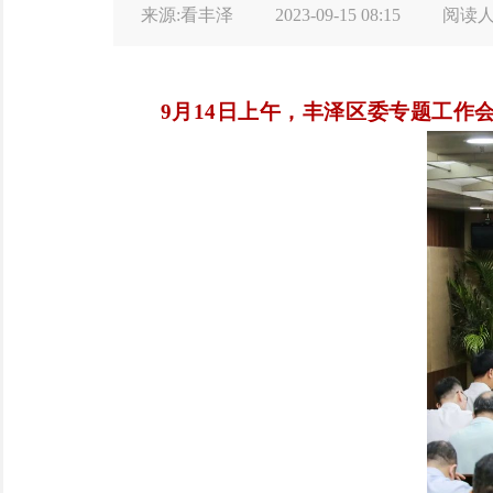
来源:看丰泽
2023-09-15 08:15
阅读
9月14日上午，丰泽区委专题工作