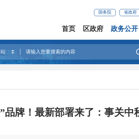
国务院
省政府
首页
区政府
政务公开
泽”品牌！最新部署来了：事关中秋