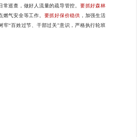
日常巡查，做好人流量的疏导管控。
要抓好森林
点燃气安全等工作。
要抓好保价稳供
，加强生活
树牢“百姓过节、干部过关”意识，严格执行轮班