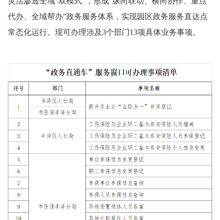
灵活渗透全域“双模式”，形成“纵向联动、横向协作、重点
代办、全域帮办”政务服务体系，实现园区政务服务直达点
常态化运行。现可办理涉及3个部门13项具体业务事项。