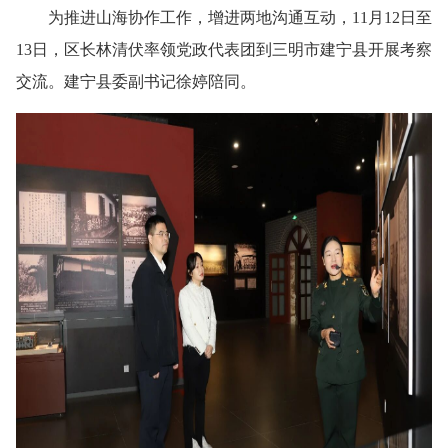
为推进山海协作工作，增进两地沟通互动，11月12日至
13日，区长林清伏率领党政代表团到三明市建宁县开展考察
交流。建宁县委副书记徐婷陪同。