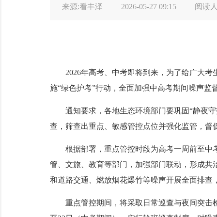
来源:看丰泽
2026-05-27 09:15
阅读
2026年高考、中考即将到来，为了给广大考生
施“绿色护考”行动，全面加强中高考期间噪声监
通知要求，各地生态环境部门要巩固“静夜守护
查，筛查出重点、敏感管控点位并强化监管，督
根据部署，重点管控时段为高考一周前至中考结
管、文旅、教育等部门，加强部门联动，形成共
和道路交通、燃放烟花爆竹等噪声开展全面排查
重点管控期间，将采取日常巡查与夜间突击检查