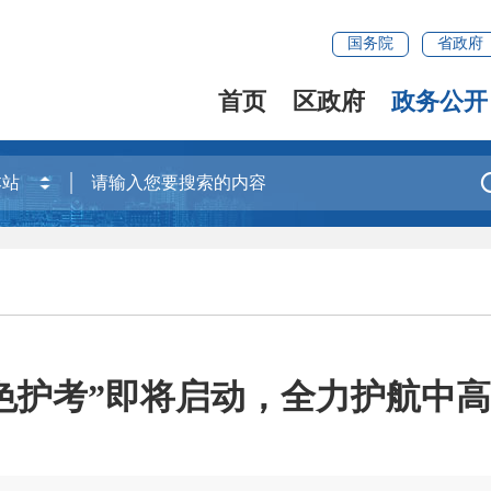
国务院
省政府
首页
区政府
政务公开
色护考”即将启动，全力护航中