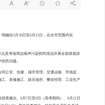





确自5月30日至6月23日，在全市范围内实
考点及考场周边噪声污染扰民情况开展全面摸底排
声扰民问题。
会同公安、住建、城市管理、交通运输、市场监
施工、装修施工、娱乐场所、餐饮经营、工业生产
频次。6月7日至9日（高考期间）、6月21日