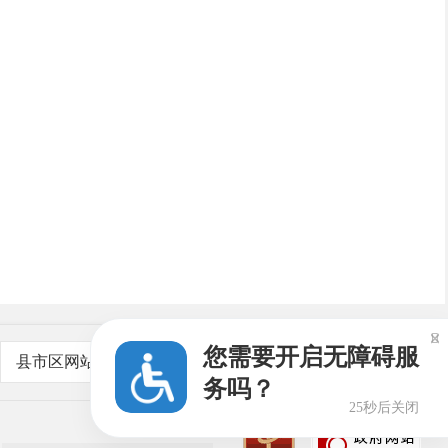

您需要开启无障碍服
县市区网站
务吗？
24秒后关闭