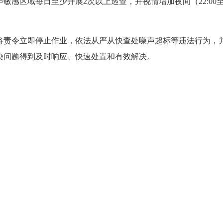
敏感区域每日至少开展2次以上巡查，并视情增加夜间（22:00至
。
责令立即停止作业，依法从严从快查处噪声超标等违法行为，并
染问题得到及时响应、快速处置和有效解决。