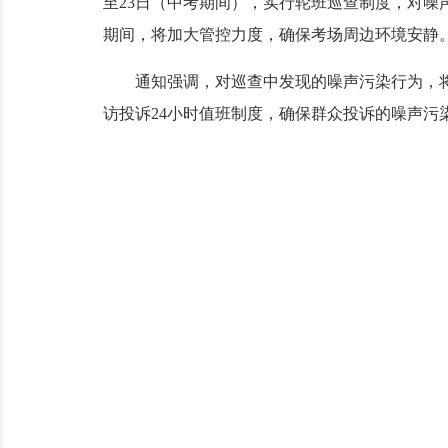
至23日（中考期间），实行轮班巡查制度，对噪声
期间，将加大管控力度，确保考场周边环境安静
通知强调，对巡查中发现的噪声污染行为，将
访投诉24小时值班制度，确保群众投诉的噪声污