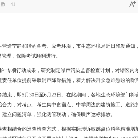

人数：
41
营造宁静和谐的备考、应考环境，市生态环境局近日印发通知，明
督管理，保障考试顺利进行。
”专项行动成果，研究制定噪声污染监督检查计划，对辖区内
促责任单位提前采取消声降噪措施，着力解决群众急难愁盼的噪
束，即5月30日至6月23日。在此期间，各地生态环境部门将
治合力，对考点、考生集中食宿点、中学周边的建筑施工、道路
，建立问题清单，强化测管联动，确保噪声达标排放。
相结合的巡查检查方式，根据实际涉诉敏感点位科学精准增加巡查