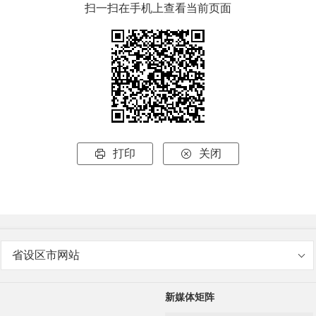
扫一扫在手机上查看当前页面
打印
关闭


省设区市网站
新媒体矩阵