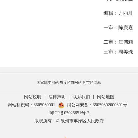
编辑：方丽群
一审：陈庚嘉
二审：庄伟莉
三审：周美珠
国家部委网站
省设区市网站
县市区网站
网站说明
|
法律声明
|
联系我们
|
网站地图
网站标识码：3505030001
闽公网安备：35050302000391号
闽ICP备05025851号-2
版权所有：© 泉州市丰泽区人民政府