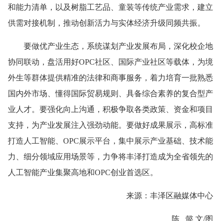
和能力清单，以及树脂工艺品、童装等传统产业需求，建立
供需对接机制，推动创新活力与实体经济升级同频共振。
要做优产业生态，系统谋划产业发展布局，深化校企地
协同联动，盘活用好OPC社区、国际产业社区等载体，为境
外生等群体提供精准的法律和商事服务，着力培育一批熟悉
国内外市场、懂得国际贸易规则、具备综合素养的复合型产
业人才。要强化向上沟通，积极争取各类政策、资金和项目
支持，为产业发展注入强劲动能。要做好成果展示，高标准
打造人工智能、OPC展示平台，集中展示产业基础、技术能
力、细分领域应用场景等，力争将丰泽打造成为全省领先的
人工智能产业集聚高地和OPC创业首选区。
来源：丰泽区融媒体中心
陈 懿 文/图