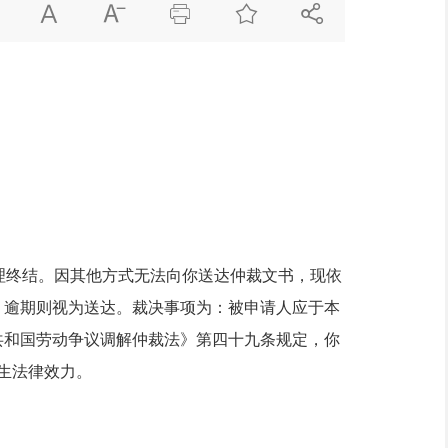





理终结。因其他方式无法向你送达仲裁文书，现依
，逾期则视为送达。
裁决事项为：
被申请人应于本
共和国劳动争议调解仲裁法》第四十九条规定，你
生法律效力。