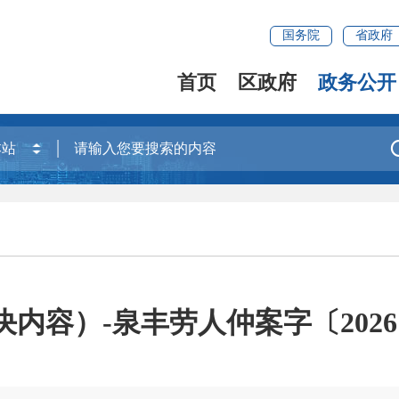
国务院
省政府
首页
区政府
政务公开
内容）-泉丰劳人仲案字〔2026