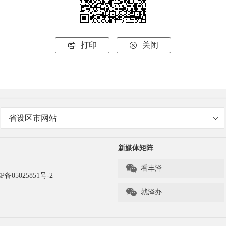
打印
关闭


省设区市网站
新媒体矩阵

看丰泽
P备05025851号-2

就泽办