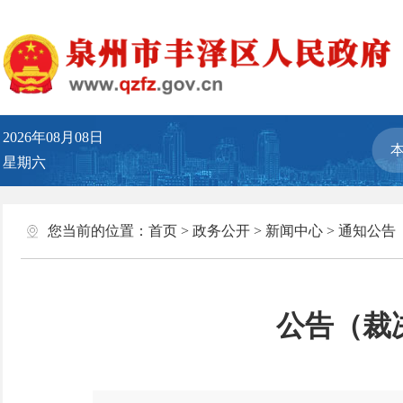
2026年08月08日
星期六
您当前的位置：
首页
>
政务公开
>
新闻中心
>
通知公告
公告（裁决