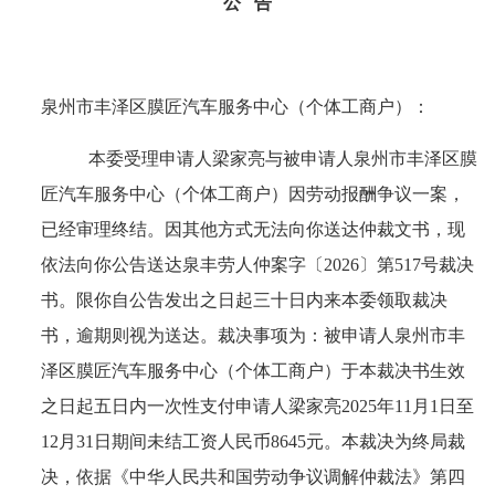
公
告
泉州市丰泽区膜匠汽车服务中心（个体工商户）
：
本委受理申请人
梁家亮
与被申请人
泉州市丰泽区膜
匠汽车服务中心（个体工商户）
因
劳动报酬争议
一案，
已经审理终结。因其他方式无法向你送达仲裁文书，现
依法向你公告送达
泉丰劳人仲案字〔
2026〕第517号
裁决
书。限你自公告发出之日起三十日内来本委领取裁决
书，逾期则视为送达。
裁决事项为：被申请人泉州市丰
泽区膜匠汽车服务中心（个体工商户）于本裁决书生效
之日起五日内一次性支付申请人梁家亮
2025年11月1日至
12月31日期间未结工资人民币8645元。本裁决为终局裁
决，依据《中华人民共和国劳动争议调解仲裁法》第四