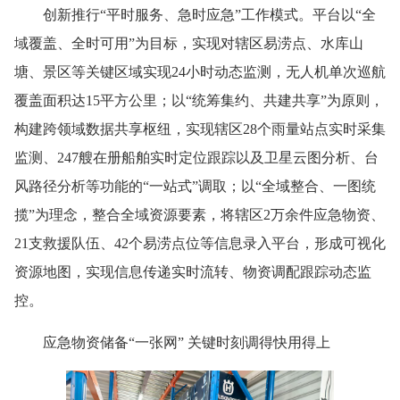
创新推行“平时服务、急时应急”工作模式。平台以“全
域覆盖、全时可用”为目标，实现对辖区易涝点、水库山
塘、景区等关键区域实现24小时动态监测，无人机单次巡航
覆盖面积达15平方公里；以“统筹集约、共建共享”为原则，
构建跨领域数据共享枢纽，实现辖区28个雨量站点实时采集
监测、247艘在册船舶实时定位跟踪以及卫星云图分析、台
风路径分析等功能的“一站式”调取；以“全域整合、一图统
揽”为理念，整合全域资源要素，将辖区2万余件应急物资、
21支救援队伍、42个易涝点位等信息录入平台，形成可视化
资源地图，实现信息传递实时流转、物资调配跟踪动态监
控。
应急物资储备“一张网” 关键时刻调得快用得上