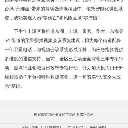
台风“丹娜丝”带来的持续强降雨考验中，依托智能化调度系
统，成功实现人员“零伤亡”和风险区域“零滞留”。
下半年丰泽区将推进东湖、丰泽、泉秀、华大、东海等
5个街道的预警指挥视频会议系统建设，拟为每个街道配备
一部卫星电话，与视频会议系统形成互补，为应急指挥提供
多维度的通信支持。当前，全区已启动全面深化三年专项行
动、重点行业领域百日攻坚专项行动，计划加大投入用于升
级智慧指挥平台和特种救援装备，进一步夯实“大安全大应
急”基础。
国家部委网站
省设区市网站
县市区网站
网站说明
|
法律声明
|
联系我们
|
网站地图