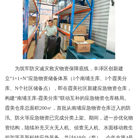
为筑牢防灾减灾救灾物资保障底线，丰泽区创新建
立“1+1+N”应急物资储备体系（1个南埔主库、1个霞美分
库、N个社区储备点），即在霞美社区新建应急物资仓库，
构建“南埔主库-霞美分库”联动互补的应急物资仓库格局。
霞美仓库总面积200㎡，首批从南埔应急物资仓库迁入的防
汛、防火等应急物资已完成分类上架。期间，进一步优化物
资结构，陆续补充灭火无人机、侦查无人机、水面移动救生
担架等高新科技应急装备，共计619台（套）。今年在第4号