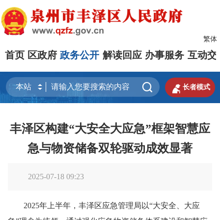
繁体
首页
区政府
政务公开
解读回应
办事服务
互动交


长者模式
丰泽区构建“大安全大应急”框架智慧应
急与物资储备双轮驱动成效显著
2025-07-18 09:23
2025年上半年，丰泽区应急管理局以“大安全、大应